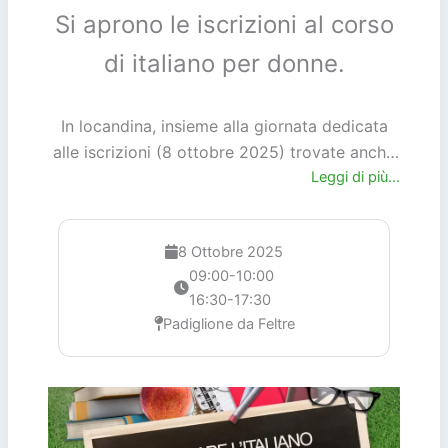
Si aprono le iscrizioni al corso
di italiano per donne.
In locandina, insieme alla giornata dedicata
alle iscrizioni (8 ottobre 2025) trovate anche
il giorno di inizio dei corsi (13 ottobre 2025)
Leggi di più...
con i relativi orari.
8 Ottobre 2025
09:00-10:00
16:30-17:30
Padiglione da Feltre