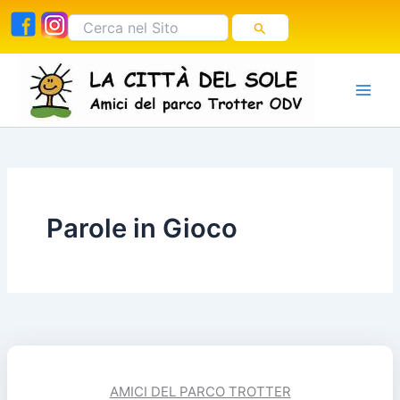
Vai
Cerca:
al
contenuto
Parole in Gioco
AMICI DEL PARCO TROTTER