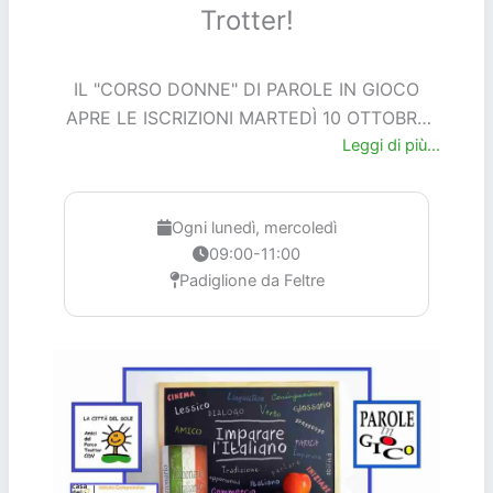
Trotter!
IL "CORSO DONNE" DI PAROLE IN GIOCO
APRE LE ISCRIZIONI MARTEDÌ 10 OTTOBRE
DALLE ORE 15,30 ALLE 17.30 PRESSO IL
Leggi di più...
PADIGLIONE DA FELTRE
Ogni lunedì, mercoledì
09:00-11:00
Padiglione da Feltre