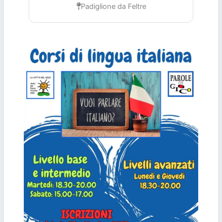
Padiglione da Feltre