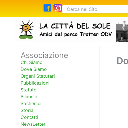
Vai
Cerca:
al
contenuto
Associazione
Cerca
Do
Chi Siamo
Dove Siamo
Organi Statutari
Pubblicazioni
Statuto
Bilancio
Sostienici
Storia
Contatti
NewsLetter