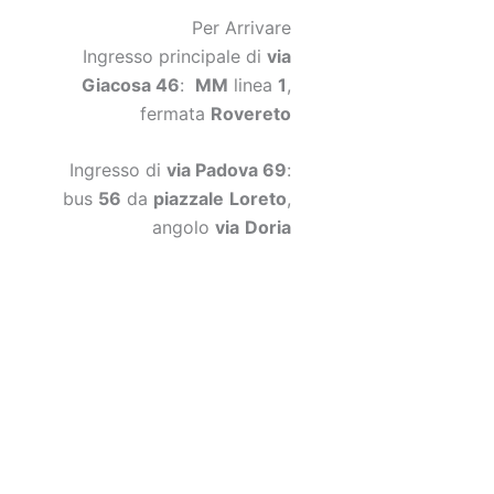
Per Arrivare
Ingresso principale di
via
Giacosa 46
:
MM
linea
1
,
fermata
Rovereto
Ingresso di
via Padova 69
:
bus
56
da
piazzale
Loreto
,
angolo
via
Doria