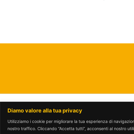
Diamo valore alla tua privacy
www.parcotrotter.org è rilasciata sotto lic
Utilizziamo i cookie per migliorare la tua esperienza di navigazione
nostro traffico. Cliccando “Accetta tutti”, acconsenti al nostro uti
Translate »