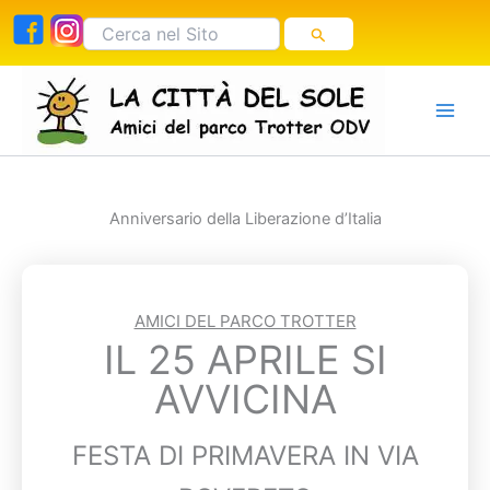
Vai
Cerca:
al
contenuto
Anniversario della Liberazione d’Italia
AMICI DEL PARCO TROTTER
IL 25 APRILE SI
AVVICINA
FESTA DI PRIMAVERA IN VIA