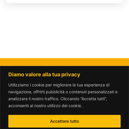
Diamo valore alla tua privacy
La Città del Sole - Amici del Parco Trotter o.n.l.u.s.
amicitrotter@gmail.com
Utilizziamo i cookie per migliorare la tua esperienza di
navigazione, offrirti pubblicità o contenuti personalizzati e
analizzare il nostro traffico. Cliccando “Accetta tutti”,
acconsenti al nostro utilizzo dei cookie.
Accettare tutto