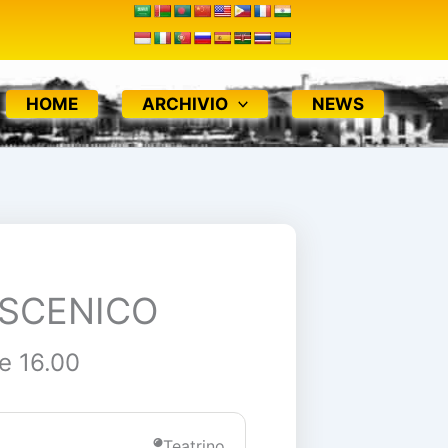
HOME
ARCHIVIO
NEWS
OSCENICO
re 16.00
Teatrino