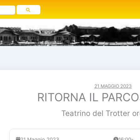
21 MAGGIO 2023
RITORNA IL PARC
Teatrino del Trotter o
21 Maggio 2023
16:00-