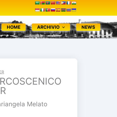
HOME
ARCHIVIO
NEWS
ER
ARCOSCENICO
ER
ariangela Melato