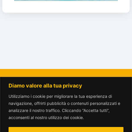
Diamo valore alla tua privacy
La Città del Sole - Amici del Parco Trotter o.n.l.u.s.
amicitrotter@gmail.com
Utilizziamo i cookie per migliorare la tua esperienza di
navigazione, offrirti pubblicità o contenuti personalizzati e
analizzare il nostro traffico. Cliccando “Accetta tutti”,
acconsenti al nostro utilizzo dei cookie.