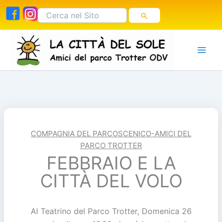
Vai
Cerca:
al
contenuto
COMPAGNIA DEL PARCOSCENICO-AMICI DEL
PARCO TROTTER
FEBBRAIO E LA
CITTÀ DEL VOLO
Al Teatrino del Parco Trotter, Domenica 26