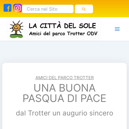
Vai
Cerca:
al
contenuto
AMICI DEL PARCO TROTTER
UNA BUONA
PASQUA DI PACE
dal Trotter un augurio sincero