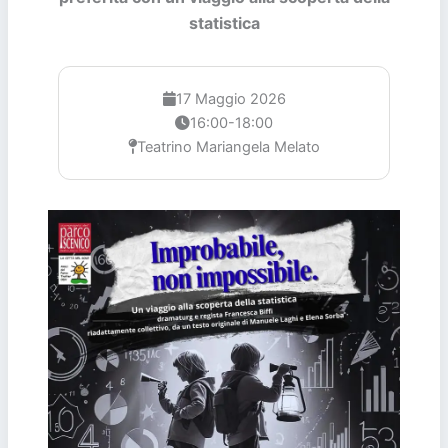
statistica
17 Maggio 2026
16:00-18:00
Teatrino Mariangela Melato