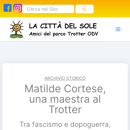
Vai
Cerca:
al
contenuto
ARCHIVIO STORICO
Matilde Cortese,
una maestra al
Trotter
Tra fascismo e dopoguerra,