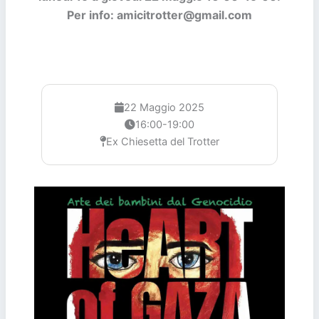
Per info: amicitrotter@gmail.com
22 Maggio 2025
16:00-19:00
Ex Chiesetta del Trotter