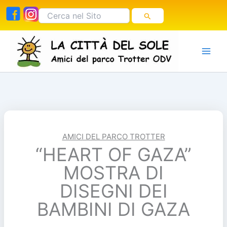
Vai
Cerca:
al
contenuto
AMICI DEL PARCO TROTTER
“HEART OF GAZA”
MOSTRA DI
DISEGNI DEI
BAMBINI DI GAZA