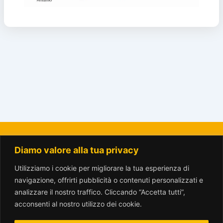
Diamo valore alla tua privacy
La Città del Sole - Amici del Parco Trotter o.n.l.u.s.
amicitrotter@gmail.com
Utilizziamo i cookie per migliorare la tua esperienza di
navigazione, offrirti pubblicità o contenuti personalizzati e
analizzare il nostro traffico. Cliccando “Accetta tutti”,
acconsenti al nostro utilizzo dei cookie.