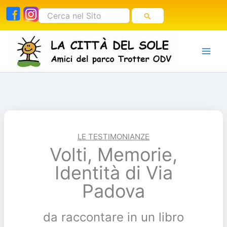
Vai
Cerca:
al
contenuto
LE TESTIMONIANZE
Volti, Memorie,
Identità di Via
Padova
da raccontare in un libro