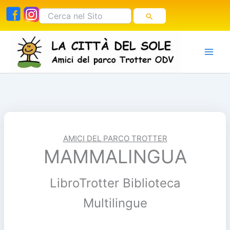
Vai
Cerca:
al
contenuto
AMICI DEL PARCO TROTTER
MAMMALINGUA
LibroTrotter Biblioteca
Multilingue