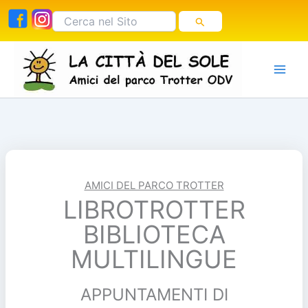
Vai
Cerca:
al
contenuto
AMICI DEL PARCO TROTTER
LIBROTROTTER
BIBLIOTECA
MULTILINGUE
APPUNTAMENTI DI