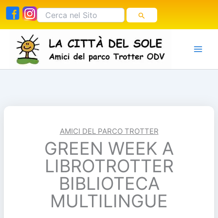
Vai
Cerca:
al
contenuto
AMICI DEL PARCO TROTTER
GREEN WEEK A
LIBROTROTTER
BIBLIOTECA
MULTILINGUE