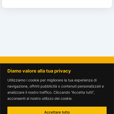
Diamo valore alla tua privacy
La Città del Sole - Amici del Parco Trotter o.n.l.u.s.
amicitrotter@gmail.com
Utilizziamo i cookie per migliorare la tua esperienza di
navigazione, offrirti pubblicità o contenuti personalizzati e
analizzare il nostro traffico. Cliccando “Accetta tutti”,
acconsenti al nostro utilizzo dei cookie.
Accettare tutto