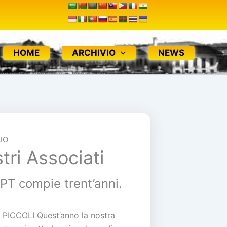
HOME
ARCHIVIO
NEWS
IO
tri Associati
PT compie trent’anni.
ICCOLI Quest’anno la nostra