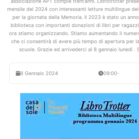
associazione APT compie trent’anni. Librotrotter prese
mensile del 2024 con interessanti letture multilingue de
per la giornata della Memoria. Il 2023 è stato un ann
biblioteca con importanti donazioni di libri per ragazzi
ora stiamo organizzando. Stiamo aumentando il numero d
che ci consentirà di avere più tempo di apertura per l
scuole. Grazie ed arrivederci al 8 gennaio lunedì . 
8 Gennaio 2024
09:00-