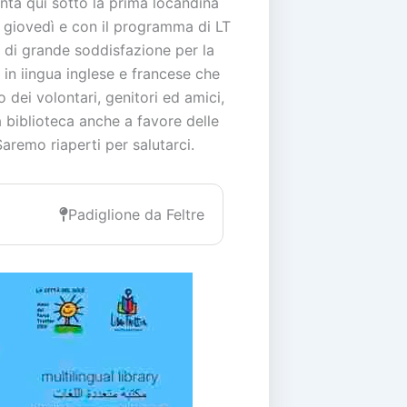
nta qui sotto la prima locandina
l giovedì e con il programma di LT
o di grande soddisfazione per la
 in iingua inglese e francese che
ei volontari, genitori ed amici,
a biblioteca anche a favore delle
Saremo riaperti per salutarci.
Padiglione da Feltre