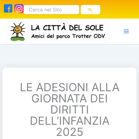
Vai
Cerca:
al
contenuto
LE ADESIONI ALLA
GIORNATA DEI
DIRITTI
DELL’INFANZIA
2025