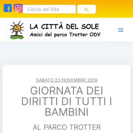
Vai
Cerca:
al
contenuto
SABATO 23 NOVEMBRE 2019
GIORNATA DEI
DIRITTI DI TUTTI I
BAMBINI
AL PARCO TROTTER