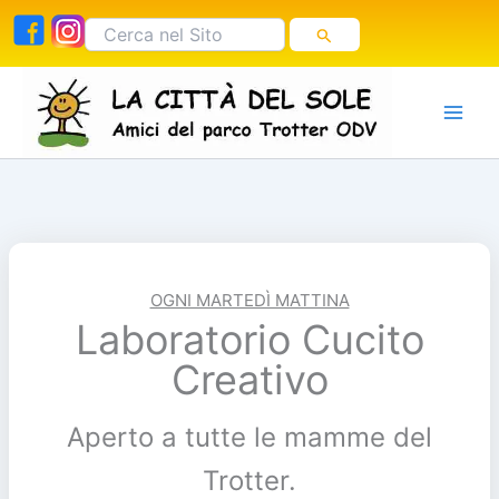
Vai
Cerca:
al
contenuto
OGNI MARTEDÌ MATTINA
Laboratorio Cucito
Creativo
Aperto a tutte le mamme del
Trotter.